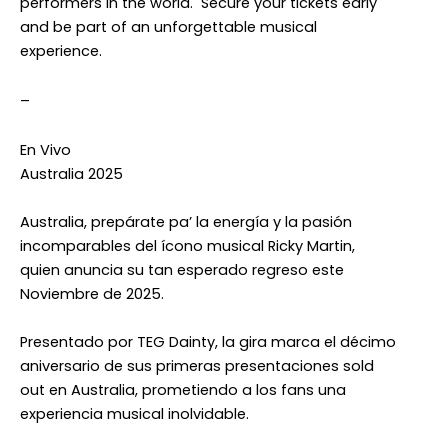
performers in the world. Secure your tickets early
and be part of an unforgettable musical
experience.
–
En Vivo
Australia 2025
Australia, prepárate pa’ la energía y la pasión
incomparables del ícono musical Ricky Martin,
quien anuncia su tan esperado regreso este
Noviembre de 2025.
Presentado por TEG Dainty, la gira marca el décimo
aniversario de sus primeras presentaciones sold
out en Australia, prometiendo a los fans una
experiencia musical inolvidable.