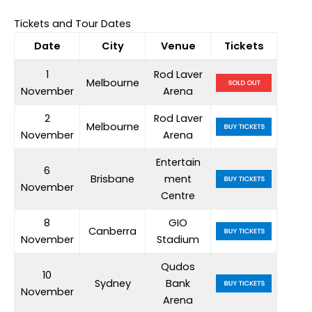
Tickets and Tour Dates
Date
City
Venue
Tickets
1
Rod Laver
Melbourne
November
Arena
2
Rod Laver
Melbourne
November
Arena
Entertain
6
Brisbane
ment
November
Centre
8
GIO
Canberra
November
Stadium
Qudos
10
Sydney
Bank
November
Arena